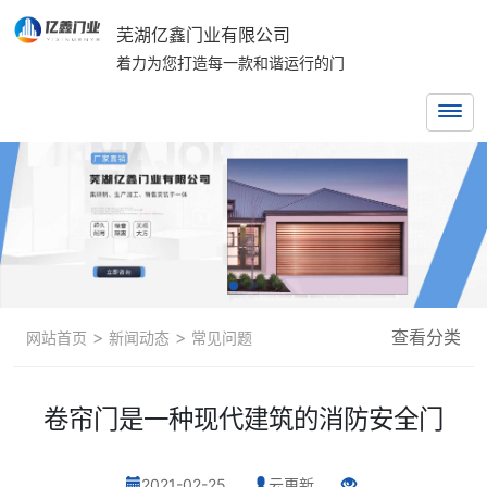
芜湖亿鑫门业有限公司
着力为您打造每一款和谐运行的门
>
>
查看分类
网站首页
新闻动态
常见问题
卷帘门是一种现代建筑的消防安全门
2021-02-25
云更新