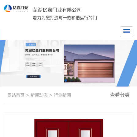
芜湖亿鑫门业有限公司
着力为您打造每一款和谐运行的门
>
>
查看分类
网站首页
新闻动态
行业新闻