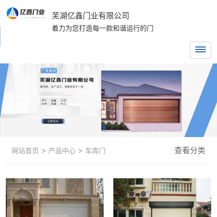
芜湖亿鑫门业有限公司
着力为您打造每一款和谐运行的门
>
>
查看分类
网站首页
产品中心
车库门