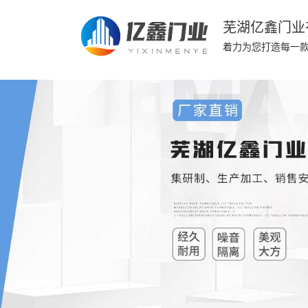
芜湖亿鑫门业
着力为您打造每一