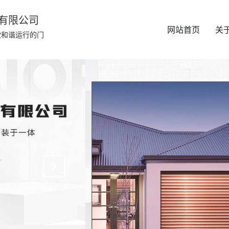
有限公司
网站首页
关
款和谐运行的门