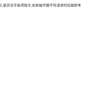
形,是否合乎各项指令,如有破坏跟不符请求时应破即考