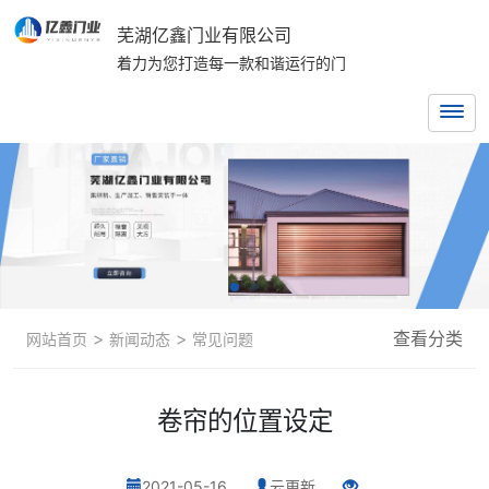
芜湖亿鑫门业有限公司
着力为您打造每一款和谐运行的门
>
>
查看分类
网站首页
新闻动态
常见问题
卷帘的位置设定
2021-05-16
云更新