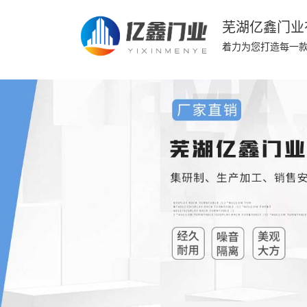
芜湖亿鑫门业
着力为您打造每一