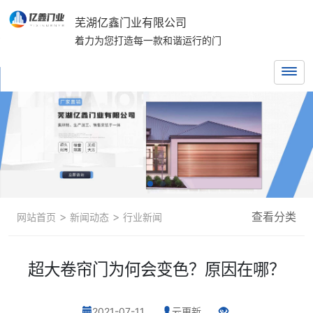
芜湖亿鑫门业有限公司
着力为您打造每一款和谐运行的门
>
>
查看分类
网站首页
新闻动态
行业新闻
超大卷帘门为何会变色？原因在哪？
2021-07-11
云更新