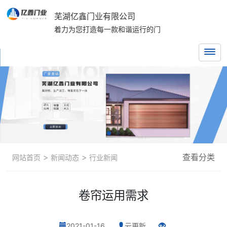
芜湖亿鑫门业有限公司
着力为您打造每一款和谐运行的门
>
>
查看分类
网站首页
新闻动态
行业新闻
卷帘运用需求
2021-01-16
云更新