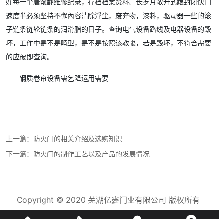
好每一个唐滚翻维修纪录，存档档案资料。长岁月敞开式跟封闭快门
速度半必须坚持不懈內容清除浮尘，废弃物，漆料，驱动器一些的滚
子链条链轮链条的润滑脂的日子。查询电气设备路线及电器设备的毁
坏，工作中是不是畸型，是不是按照该教唆，若是毁坏，不符合需要
的应破即查询。
钢质卷帘设备需乞降运用需要
上一篇：
防火门的相关介绍及选购知识
下一篇：
防火门的制作工艺以及产品的发展情况
Copyright © 2020 芜湖亿鑫门业有限公司 版权所有